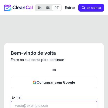
Entrar
Criar conta
EN
ES
PT
Bem-vindo de volta
Entre na sua conta para continuar
ou
Continuar com Google
E-mail