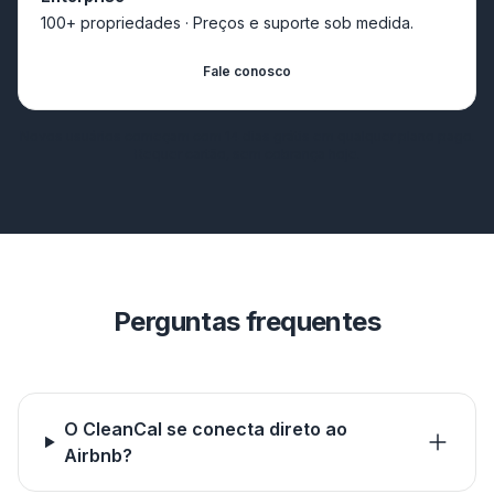
100+ propriedades · Preços e suporte sob medida.
Fale conosco
Novos usuários começam com 14 dias grátis em qualquer plano pago.
Requer cartão, sem cobrança hoje.
Perguntas frequentes
O CleanCal se conecta direto ao
Airbnb?