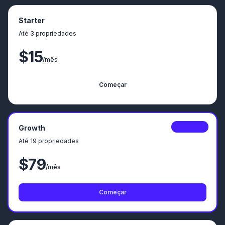
Starter
Até 3 propriedades
$15
/mês
Começar
Growth
POPULAR
Até 19 propriedades
$79
/mês
Começar