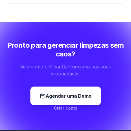
Pronto para gerenciar limpezas sem
caos?
Veja como o CleanCal funciona nas suas
propriedades.
Agendar uma Demo
Criar conta