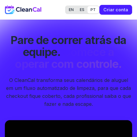
Criar conta
EN
ES
PT
Pare de correr atrás da
equipe.
Comece a
operar com controle.
O CleanCal transforma seus calendários de aluguel
em um fluxo automatizado de limpeza, para que cada
checkout fique coberto, cada profissional saiba o que
fazer e nada escape.