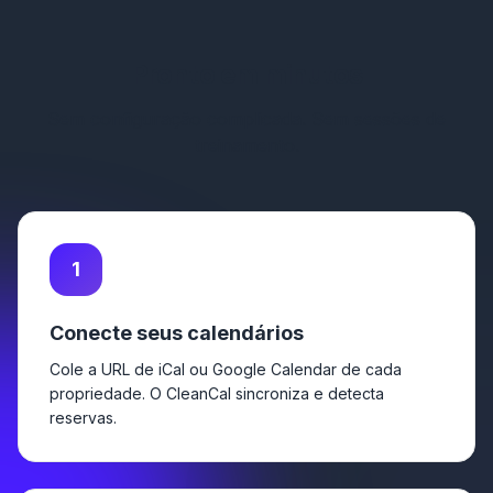
Pronto em minutos
Sem configuração complicada. Sem sessões de
treinamento.
1
Conecte seus calendários
Cole a URL de iCal ou Google Calendar de cada
propriedade. O CleanCal sincroniza e detecta
reservas.