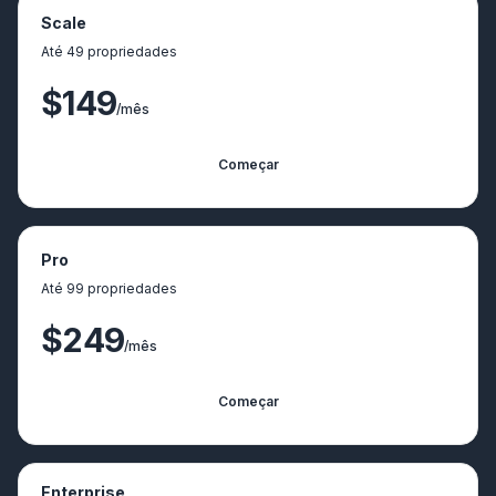
Scale
Até 49 propriedades
$149
/mês
Começar
Pro
Até 99 propriedades
$249
/mês
Começar
Enterprise