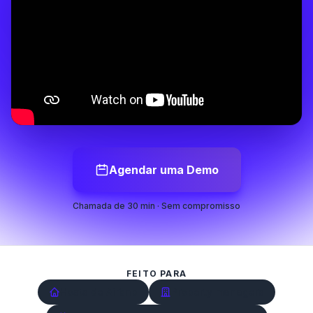
Agendar uma Demo
Chamada de 30 min · Sem compromisso
FEITO PARA
Hosts de Airbnb
Property managers