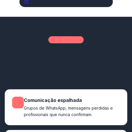
Operadores de aluguel por temporada
THE PROBLEM
Caos familiar?
Se você gerencia aluguéis por temporada, conhece
bem esse ciclo.
Comunicação espalhada
Grupos de WhatsApp, mensagens perdidas e
profissionais que nunca confirmam.