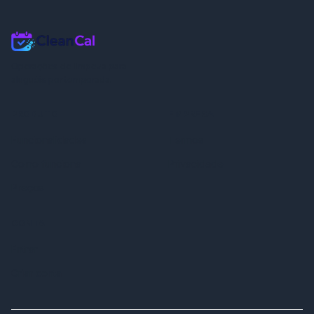
Operações de limpeza para
aluguéis por temporada.
PRODUTO
EMPRESA
Funcionalidades
Termos
Como funciona
Privacidade
Preços
CONTA
Entrar
Criar conta