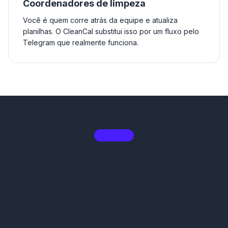
Coordenadores de limpeza
Você é quem corre atrás da equipe e atualiza
planilhas. O CleanCal substitui isso por um fluxo pelo
Telegram que realmente funciona.
PREÇOS
Preços simples que crescem com seu
portfólio
Planos mensais em USD, de acordo com a quantidade
de propriedades que você gerencia.